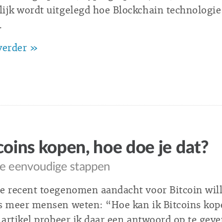
ijk wordt uitgelegd hoe Blockchain technologie
.
verder »
coins kopen, hoe doe je dat?
ie eenvoudige stappen
e recent toegenomen aandacht voor Bitcoin wil
s meer mensen weten: “Hoe kan ik Bitcoins kop
t artikel probeer ik daar een antwoord op te geve